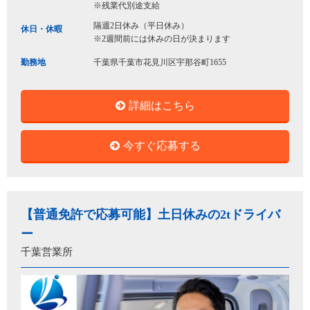
※残業代別途支給
隔週2日休み（平日休み）
休日・休暇
※2週間前には休みの日が決まります
勤務地
千葉県千葉市花見川区宇那谷町1655
詳細はこちら
今すぐ応募する
【普通免許で応募可能】土日休みの2tドライバ
ー
千葉営業所