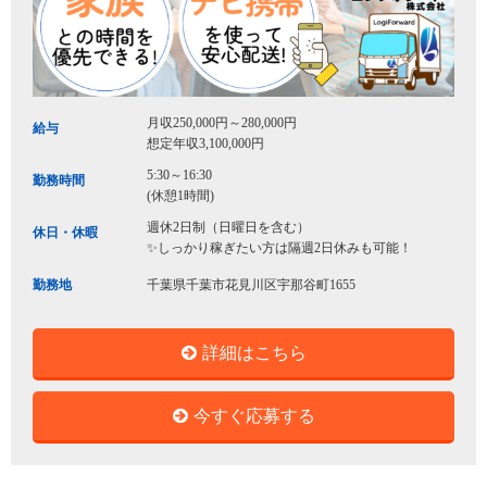
月収250,000円～280,000円
給与
想定年収3,100,000円
5:30～16:30
勤務時間
(休憩1時間)
週休2日制（日曜日を含む）
休日・休暇
✨しっかり稼ぎたい方は隔週2日休みも可能！
勤務地
千葉県千葉市花見川区宇那谷町1655
詳細はこちら
今すぐ応募する