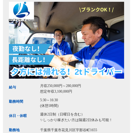
月収250,000円～280,000円
給与
想定年収3,100,000円
5:30～16:30
勤務時間
(休憩1時間)
週休2日制（日曜日を含む）
休日・休暇
✨しっかり稼ぎたい方は隔週2日休みも可能！
勤務地
千葉県千葉市花見川区宇那谷町1655