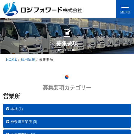
募集要項
requirements
HOME
/
採用情報
/
募集要項
募集要項カテゴリー
営業所
本社 (1)
神奈川営業所 (5)