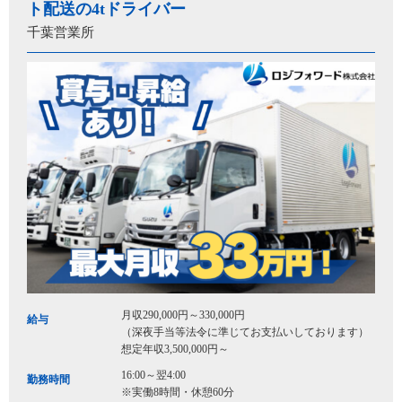
ト配送の4tドライバー
千葉営業所
月収290,000円～330,000円
給与
（深夜手当等法令に準じてお支払いしております）
想定年収3,500,000円～
16:00～翌4:00
勤務時間
※実働8時間・休憩60分