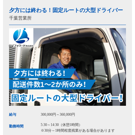
夕方には終わる！固定ルートの大型ドライバー
千葉営業所
給与
300,000円～360,000円
5:30～14:30（休憩1時間）
勤務時間
※30分～1時間程度残業がある場合があります