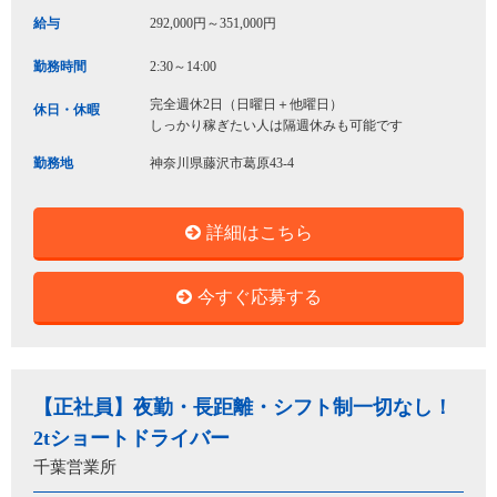
給与
292,000円～351,000円
勤務時間
2:30～14:00
完全週休2日（日曜日＋他曜日）
休日・休暇
しっかり稼ぎたい人は隔週休みも可能です
勤務地
神奈川県藤沢市葛原43-4
詳細はこちら
今すぐ応募する
【正社員】夜勤・長距離・シフト制一切なし！
2tショートドライバー
千葉営業所