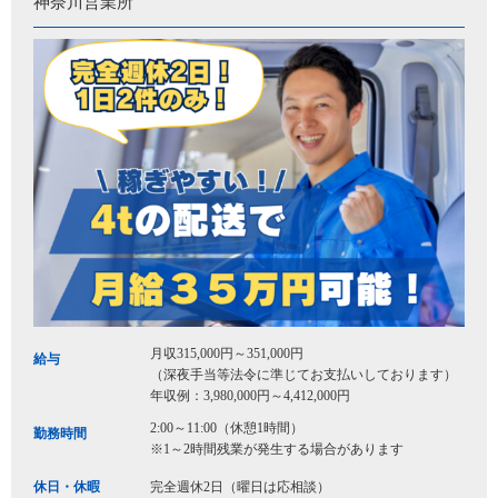
神奈川営業所
月収315,000円～351,000円
給与
（深夜手当等法令に準じてお支払いしております）
年収例：3,980,000円～4,412,000円
2:00～11:00（休憩1時間）
勤務時間
※1～2時間残業が発生する場合があります
休日・休暇
完全週休2日（曜日は応相談）