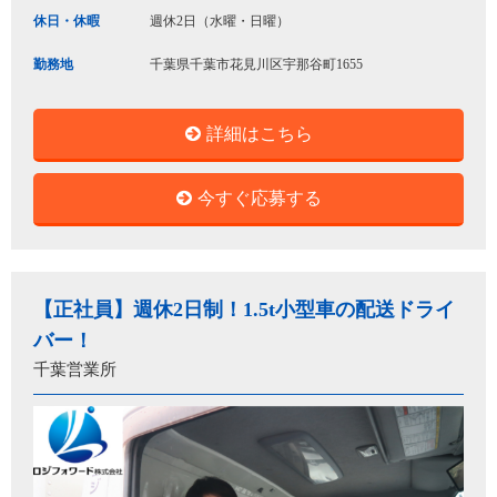
休日・休暇
週休2日（水曜・日曜）
勤務地
千葉県千葉市花見川区宇那谷町1655
詳細はこちら
今すぐ応募する
【正社員】週休2日制！1.5t小型車の配送ドライ
バー！
千葉営業所