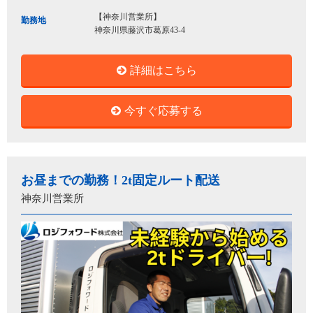
【神奈川営業所】
勤務地
神奈川県藤沢市葛原43-4
詳細はこちら
今すぐ応募する
お昼までの勤務！2t固定ルート配送
神奈川営業所