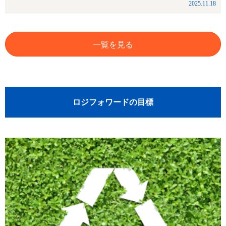
【
2025.11.18
一覧を見る
ロジフォワードの目標