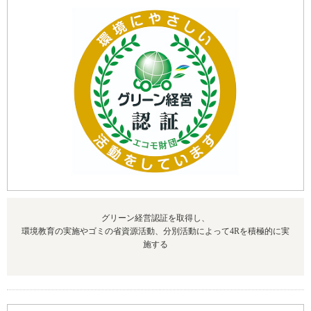
グリーン経営認証を取得し、
環境教育の実施やゴミの省資源活動、分別活動によって4Rを積極的に実
施する