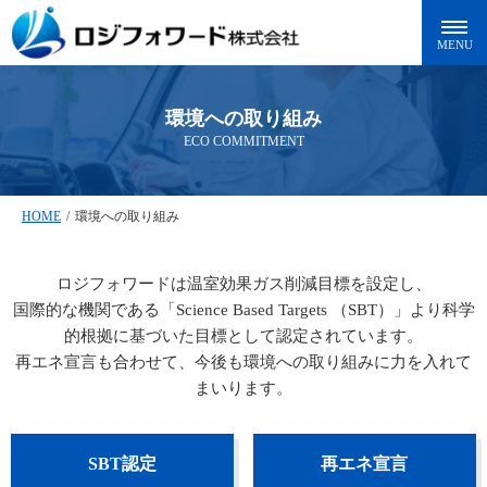
環境への取り組み
ECO COMMITMENT
HOME
/
環境への取り組み
ロジフォワードは温室効果ガス削減目標を設定し、
国際的な機関である「Science Based Targets （SBT）」より科学
的根拠に基づいた目標として認定されています。
再エネ宣言も合わせて、今後も環境への取り組みに力を入れて
まいります。
SBT認定
再エネ宣言