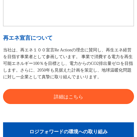
再エネ宣言について
当社は、再エネ１００宣言Re Actionの理念に賛同し、再生エネ経営
を目指す事業者として参画しています。 事業で消費する電力を再生
可能エネルギー100％を目標とし、電力からのCO2排出量ゼロを目指
します。さらに、2050年も見据えた計画を策定し、地球温暖化問題
に対し一企業として真摯に取り組んでまいります。
詳細はこちら
ロジフォワードの環境への取り組み