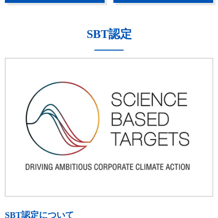
SBT認定
SBT認定について