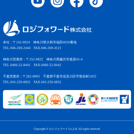
本社：〒242-0024 神奈川県大和市福田4050番地
TEL.046-269-2444 FAX.046-269-4121
神奈川営業所：〒252-0822 神奈川県藤沢市葛原43-4
TEL.0466-52-8441 FAX.0466-52-8442
千葉営業所：〒262-0003 千葉県千葉市花見川区宇那谷町1655
TEL.043-250-6831 FAX.043-250-6832
Copyright © ロジフォワード Co.,Ltd. All rights reserved.