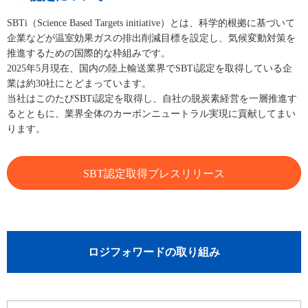
SBTi（Science Based Targets initiative）とは、科学的根拠に基づいて
企業などが温室効果ガスの排出削減目標を設定し、気候変動対策を
推進するための国際的な枠組みです。
2025年5月現在、国内の陸上輸送業界でSBTi認定を取得している企
業は約30社にとどまっています。
当社はこのたびSBTi認定を取得し、自社の脱炭素経営を一層推進す
るとともに、業界全体のカーボンニュートラル実現に貢献してまい
ります。
SBT認定取得プレスリリース
ロジフォワードの取り組み