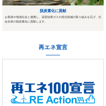
脱炭素化に貢献
お客様や地域社会と連携し、温室効果ガスの排出削減の取り組みを広げ、社
会全体の脱炭素化に貢献します。
再エネ宣言