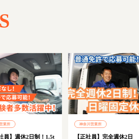
S
業所
神奈川営業所
員】週休2日制！1.5t
【正社員】完全週休2日