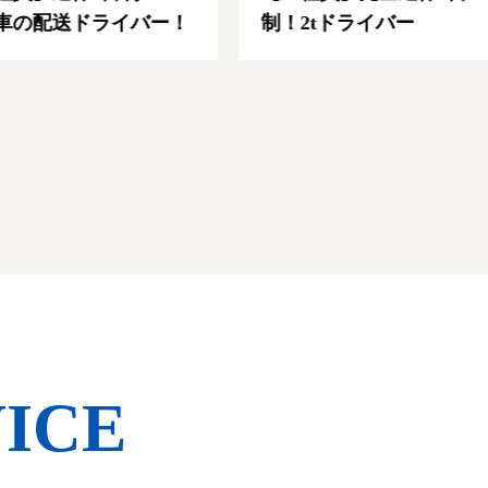
車の配送ドライバー！
制！2tドライバー
ICE