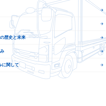
ドの歴史と未来
組み
組みに関して