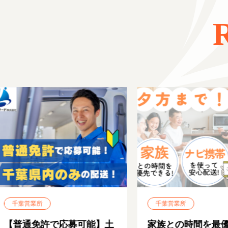
千葉営業所
千葉営業所
【普通免許で応募可能】土
家族との時間を最優