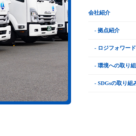
会社紹介
- 拠点紹介
- ロジフォワー
- 環境への取り
- SDGsの取り