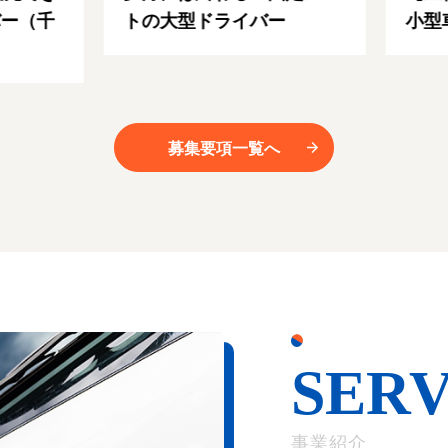
ー（千
トの大型ドライバー
小型
募集要項一覧へ
SERV
事業紹介