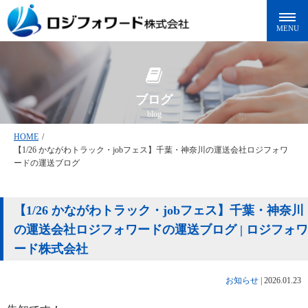
ブログ
blog
HOME
/
【1/26 かながわトラック・jobフェス】千葉・神奈川の運送会社ロジフォワ
ードの運送ブログ
【1/26 かながわトラック・jobフェス】千葉・神奈川
の運送会社ロジフォワードの運送ブログ | ロジフォワ
ード株式会社
お知らせ
|
2026.01.23