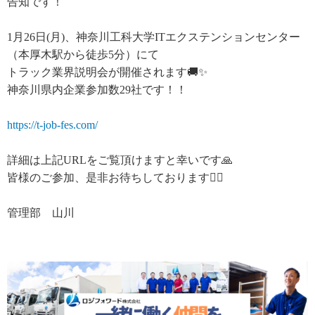
告知です！
1月26日(月)、神奈川工科大学ITエクステンションセンター
（本厚木駅から徒歩5分）にて
トラック業界説明会が開催されます🚚✨
神奈川県内企業参加数29社です！！
https://t-job-fes.com/
詳細は上記URLをご覧頂けますと幸いです🙏
皆様のご参加、是非お待ちしております🙇‍♀️
管理部 山川