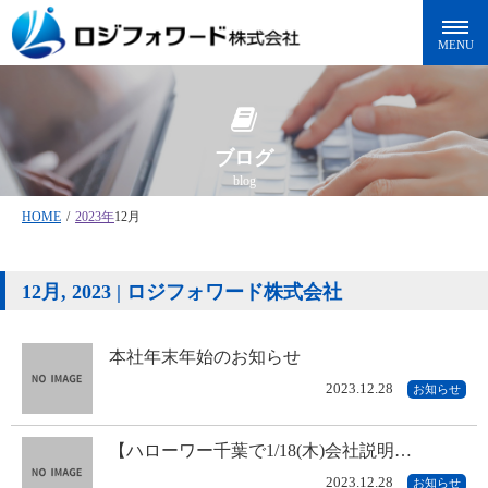
ブログ
blog
HOME
/
2023年
12月
12月, 2023 | ロジフォワード株式会社
本社年末年始のお知らせ
2023.12.28
お知らせ
【ハローワー千葉で1/18(木)会社説明…
2023.12.28
お知らせ