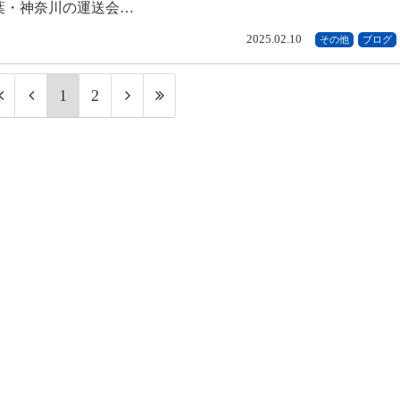
葉・神奈川の運送会…
2025.02.10
その他
ブログ
1
2