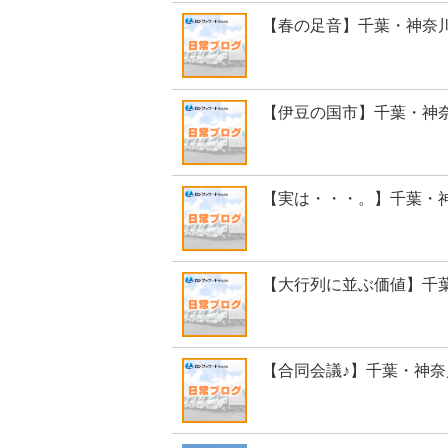
【春の足音】千葉・神奈
【伊豆の国市】千葉・神
【実は・・・。】千葉・
【大行列に並ぶ価値】千
【合同会議♪】千葉・神