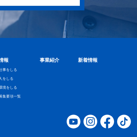
情報
事業紹介
新着情報
仕事をしる
人をしる
環境をしる
募集要項一覧