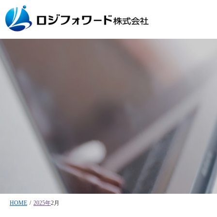
HOME
/
2025年
2月