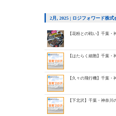
2月, 2025 | ロジフォワード株
【花粉との戦い】千葉・
【はたらく細胞】千葉・
【久々の飛行機】千葉・
【下北沢】千葉・神奈川