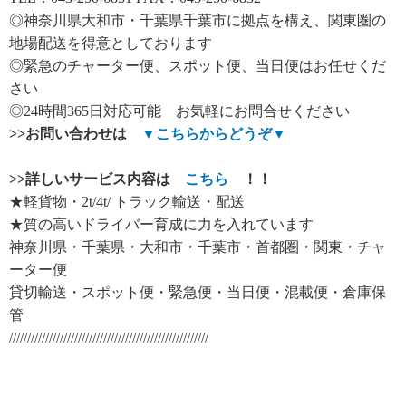
◎神奈川県大和市・千葉県千葉市に拠点を構え、関東圏の
地場配送を得意としております
◎緊急のチャーター便、スポット便、当日便はお任せくだ
さい
◎24時間365日対応可能 お気軽にお問合せください
>>
お問い合わせは
▼
こちらからどうぞ
▼
>>
詳しいサービス内容は
こちら
！！
★軽貨物・2t/4t/ トラック輸送・配送
★質の高いドライバー育成に力を入れています
神奈川県・千葉県・大和市・千葉市・首都圏・関東・チャ
ーター便
貸切輸送・スポット便・緊急便・当日便・混載便・倉庫保
管
///////////////////////////////////////////////////////