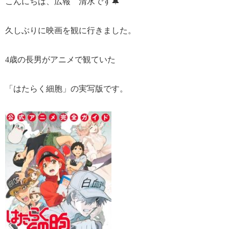
こんにちは、広報 清水です🔔
久しぶりに映画を観に行きました。
4歳の長男がアニメで観ていた
「はたらく細胞」の実写版です。