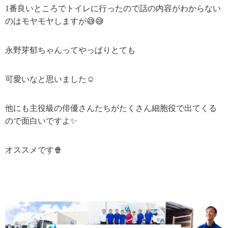
1番良いところでトイレに行ったので話の内容がわからない
のはモヤモヤしますが😅😅
永野芽郁ちゃんってやっぱりとても
可愛いなと思いました☺️
他にも主役級の俳優さんたちがたくさん細胞役で出てくる
ので面白いですよ✨
オススメです🍿