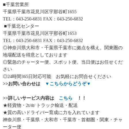
■千葉営業所
千葉県千葉市花見川区宇那谷町1655
TEL：043-250-6831 FAX：043-250-6832
■千葉北センター
千葉県千葉市花見川区宇那谷町1653
TEL：043-250-6831 FAX：043-250-6832
◎神奈川県大和市・千葉県千葉市に拠点を構え、関東圏の
地場配送を得意としております
◎緊急のチャーター便、スポット便、当日便はお任せくだ
さい
◎24時間365日対応可能 お気軽にお問合せください
>>
お問い合わせは
▼
こちらからどうぞ
▼
>>
詳しいサービス内容は
こちら
！！
★軽貨物・2t/4t/ トラック輸送・配送
★質の高いドライバー育成に力を入れています
神奈川県・千葉県・大和市・千葉市・首都圏・関東・チャ
ーター便