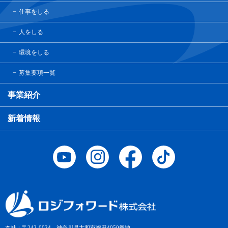
仕事をしる
人をしる
環境をしる
募集要項一覧
事業紹介
新着情報
本社：〒242-0024 神奈川県大和市福田4050番地