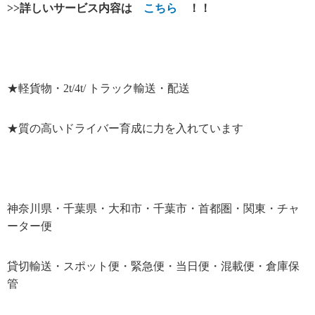
>>
詳しいサービス内容は
こちら
！！
★軽貨物・2t/4t/ トラック輸送・配送
★質の高いドライバー育成に力を入れています
神奈川県・千葉県・大和市・千葉市・首都圏・関東・チャ
ーター便
貸切輸送・スポット便・緊急便・当日便・混載便・倉庫保
管