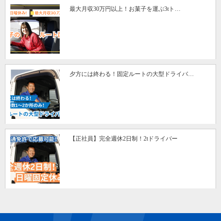
最大月収30万円以上！お菓子を運ぶ3tト…
夕方には終わる！固定ルートの大型ドライバ…
【正社員】完全週休2日制！2tドライバー