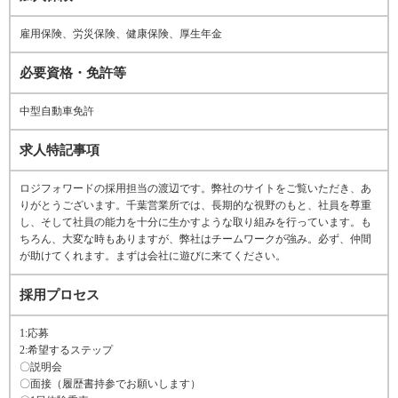
雇用保険、労災保険、健康保険、厚生年金
必要資格・免許等
中型自動車免許
求人特記事項
ロジフォワードの採用担当の渡辺です。弊社のサイトをご覧いただき、あ
りがとうございます。千葉営業所では、長期的な視野のもと、社員を尊重
し、そして社員の能力を十分に生かすような取り組みを行っています。も
ちろん、大変な時もありますが、弊社はチームワークが強み。必ず、仲間
が助けてくれます。まずは会社に遊びに来てください。
採用プロセス
1:応募
2:希望するステップ
〇説明会
〇面接（履歴書持参でお願いします）