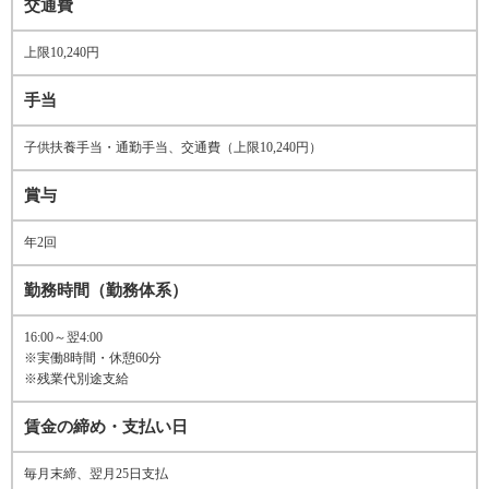
交通費
上限10,240円
手当
子供扶養手当・通勤手当、交通費（上限10,240円）
賞与
年2回
勤務時間（勤務体系）
16:00～翌4:00
※実働8時間・休憩60分
※残業代別途支給
賃金の締め・支払い日
毎月末締、翌月25日支払