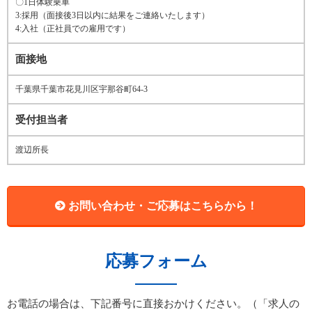
〇1日体験乗車
3:採用（面接後3日以内に結果をご連絡いたします）
4:入社（正社員での雇用です）
面接地
千葉県千葉市花見川区宇那谷町64-3
受付担当者
渡辺所長
お問い合わせ・ご応募はこちらから！
応募フォーム
お電話の場合は、下記番号に直接おかけください。（「求人の