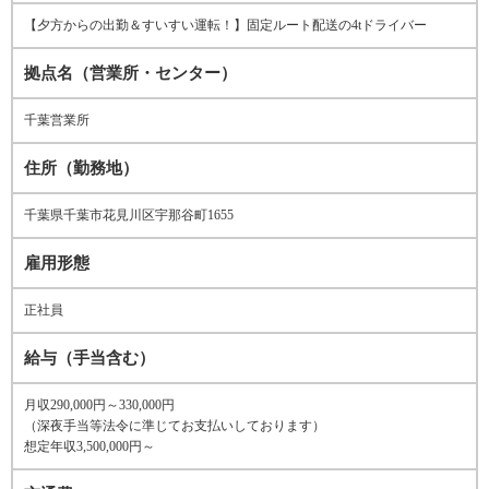
【夕方からの出勤＆すいすい運転！】固定ルート配送の4tドライバー
拠点名（営業所・センター）
千葉営業所
住所（勤務地）
千葉県千葉市花見川区宇那谷町1655
雇用形態
正社員
給与（手当含む）
月収290,000円～330,000円
（深夜手当等法令に準じてお支払いしております）
想定年収3,500,000円～