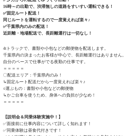
16時～の出勤で、渋滞無しの道路をすいすい運転できる！
✅固定ルート配送！
同じルートを運転するので一度覚えれば楽々♪
✅千葉県内のみの配送！
近距離・地場配送で、長距離運行は一切なし！
4tトラックで、書類や小包などの郵便物を配送します。
千葉県内の決まったお客様が中心で、長距離運行はありません。
自分のペースで仕事がでる夜勤の仕事です。
＝＝＝＝＝
〇配送エリア：千葉県内のみ！
↳固定ルート配送だから一度覚えれば楽々♪
○運ぶもの：書類や小包などの郵便物
↳かご台車を使うため、身体への負担が少なめ！
＝＝＝＝＝
【説明会＆同乗体験実施中！】
✅面接前に仕事内容について詳しく知れます！
✅同乗体験は昼食代付きです！