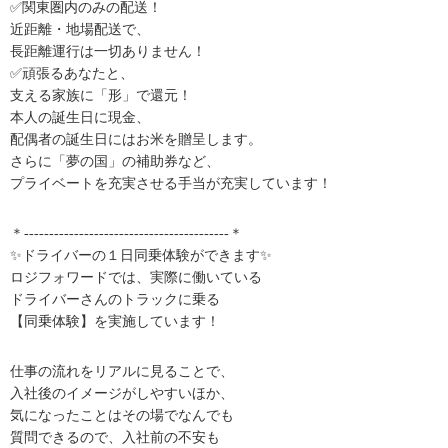
✅関東圏内のみの配送！
近距離・地場配送で、
長距離運行は一切ありません！
✅頑張るあなたと、
支える家族に「形」で還元！
本人の誕生日に現金、
配偶者の誕生日にはお米を贈呈します。
さらに「夢の国」の補助券など、
プライベートを充実させる手当が充実しています！
＊-----------------------------------------＊
✨ドライバーの１日同乗体験ができます✨
ロジフォワードでは、実際に働いている
ドライバーさんのトラックに乗る
【同乗体験】を実施しています！
仕事の流れをリアルに見ることで、
入社後のイメージがしやすいほか、
気になったことはその場でなんでも
質問できるので、入社前の不安も