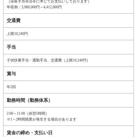
（深夜手当等法令に準じてお支払いしております）
年収例：3,980,000円～4,412,000円
交通費
上限10,240円
手当
子供扶養手当・通勤手当、交通費（上限10,240円）
賞与
年2回
勤務時間（勤務体系）
2:00～11:00（休憩1時間）
※1～2時間残業が発生する場合があります
賃金の締め・支払い日