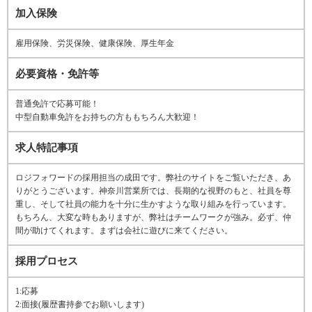
加入保険
雇用保険、労災保険、健康保険、厚生年金
必要資格・免許等
普通免許で応募可能！
中型自動車免許をお持ちの方ももちろん大歓迎！
求人特記事項
ロジフォワードの採用担当の成田です。弊社のサイトをご覧いただき、あ
りがとうございます。神奈川営業所では、長期的な視野のもと、社員を尊
重し、そして社員の能力を十分に生かすような取り組みを行っています。
もちろん、大変な時もありますが、弊社はチームワークが強み。必ず、仲
間が助けてくれます。まずは会社に遊びに来てください。
採用プロセス
1:応募
2:面接(履歴書持参でお願いします)