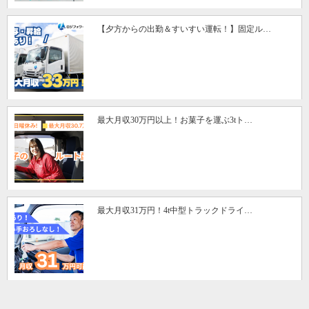
【夕方からの出勤＆すいすい運転！】固定ル…
最大月収30万円以上！お菓子を運ぶ3tト…
最大月収31万円！4t中型トラックドライ…