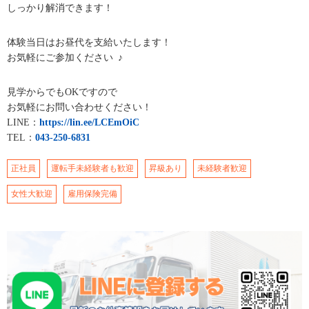
しっかり解消できます！
体験当日はお昼代を支給いたします！
お気軽にご参加ください ♪
見学からでもOKですので
お気軽にお問い合わせください！
LINE：
https://lin.ee/LCEmOiC
TEL：
043-250-6831
正社員
運転手未経験者も歓迎
昇級あり
未経験者歓迎
女性大歓迎
雇用保険完備