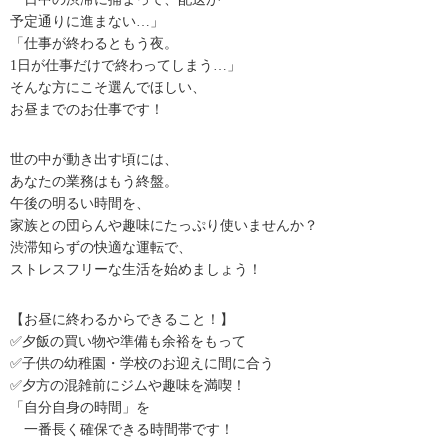
予定通りに進まない…」
「仕事が終わるともう夜。
1日が仕事だけで終わってしまう…」
そんな方にこそ選んでほしい、
お昼までのお仕事です！
世の中が動き出す頃には、
あなたの業務はもう終盤。
午後の明るい時間を、
家族との団らんや趣味にたっぷり使いませんか？
渋滞知らずの快適な運転で、
ストレスフリーな生活を始めましょう！
【お昼に終わるからできること！】
✅夕飯の買い物や準備も余裕をもって
✅子供の幼稚園・学校のお迎えに間に合う
✅夕方の混雑前にジムや趣味を満喫！
「自分自身の時間」を
一番長く確保できる時間帯です！