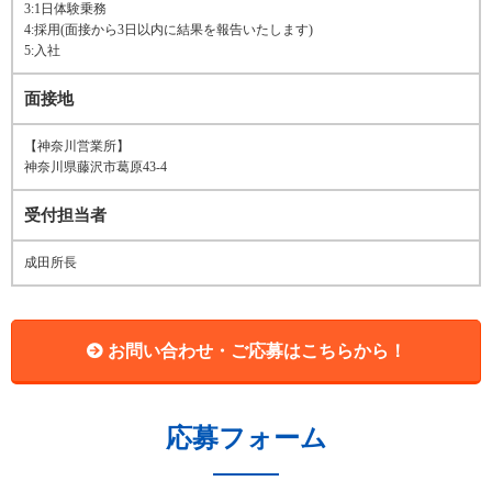
3:1日体験乗務
4:採用(面接から3日以内に結果を報告いたします)
5:入社
面接地
【神奈川営業所】
神奈川県藤沢市葛原43-4
受付担当者
成田所長
お問い合わせ・ご応募はこちらから！
応募フォーム