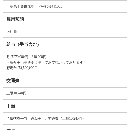
千葉県千葉市花見川区宇那谷町1655
雇用形態
正社員
給与（手当含む）
月収270,000円～310,000円
（深夜手当等法令に準じてお支払いしております）
想定年収3,500,000円～
交通費
上限10,240円
手当
子供扶養手当・通勤手当、交通費（上限10,240円）