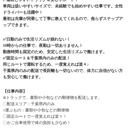
車両は扱いやすいサイズで、未経験でも始めやすい仕事です。女性
ドライバーも活躍中！
最初は先輩が同乗して丁寧に教えてくれるので、焦らずステップア
ップできます。
✅日勤のみで生活リズムが崩れない！
10時からの仕事で、夜勤は一切ありません！
勤務時間も固定のため、安定した生活リズムで働けます。
✅固定ルート＆千葉県内のみの配送！
同じルートで運転するため、一度覚えれば楽々♪
千葉県内のみの配送で長距離も一切ないので、体力に自信がない方
も安心して働けます。
【仕事内容】
4tトラックで、書類や小包などの郵便物を配送します。
〇配送エリア：千葉県内のみ
○運ぶもの：書類や小包などの郵便物
〇固定ルートで一度覚えれば楽々！
〇かご台車使用で体の負担も少なめ！