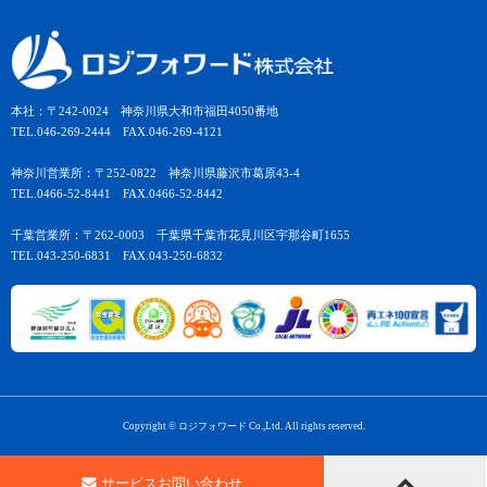
本社：〒242-0024 神奈川県大和市福田4050番地
TEL.046-269-2444 FAX.046-269-4121
神奈川営業所：〒252-0822 神奈川県藤沢市葛原43-4
TEL.0466-52-8441 FAX.0466-52-8442
千葉営業所：〒262-0003 千葉県千葉市花見川区宇那谷町1655
TEL.043-250-6831 FAX.043-250-6832
Copyright © ロジフォワード Co.,Ltd. All rights reserved.
サービスお問い合わせ