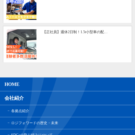
【正社員】週休2日制！1.5t小型車の配…
HOME
会社紹介
各拠点紹介
ロジフォワードの歴史・未来