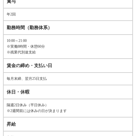
賞与
年2回
勤務時間（勤務体系）
10:00～21:00
※実働8時間・休憩60分
※残業代別途支給
賃金の締め・支払い日
毎月末締、翌月25日支払
休日・休暇
隔週2日休み（平日休み）
※2週間前には休みの日が決まります
昇給