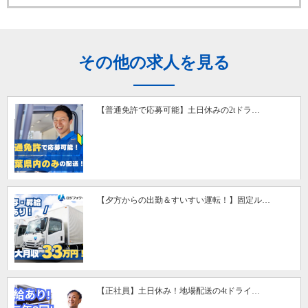
その他の求人を見る
【普通免許で応募可能】土日休みの2tドラ…
【夕方からの出勤＆すいすい運転！】固定ル…
【正社員】土日休み！地場配送の4tドライ…