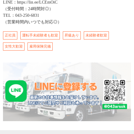
LINE：https://lin.ee/LCEmOiC
（受付時間：24時間対◎）
TEL：043-250-6831
（営業時間内いつでも対応◎）
正社員
運転手未経験者も歓迎
昇級あり
未経験者歓迎
女性大歓迎
雇用保険完備