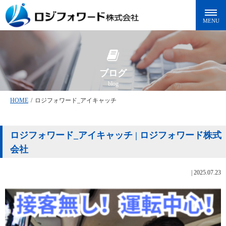
ブログ
blog
HOME
/
ロジフォワード_アイキャッチ
ロジフォワード_アイキャッチ | ロジフォワード株式
会社
|
2025.07.23