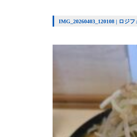
IMG_20260403_120108 |