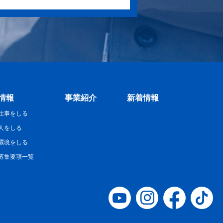
情報
事業紹介
新着情報
仕事をしる
人をしる
環境をしる
募集要項一覧