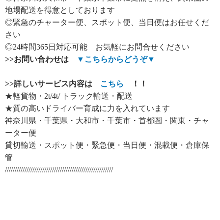
地場配送を得意としております
◎緊急のチャーター便、スポット便、当日便はお任せくだ
さい
◎24時間365日対応可能 お気軽にお問合せください
>>
お問い合わせは
▼
こちらからどうぞ
▼
>>
詳しいサービス内容は
こちら
！！
★軽貨物・2t/4t/ トラック輸送・配送
★質の高いドライバー育成に力を入れています
神奈川県・千葉県・大和市・千葉市・首都圏・関東・チャ
ーター便
貸切輸送・スポット便・緊急便・当日便・混載便・倉庫保
管
///////////////////////////////////////////////////////