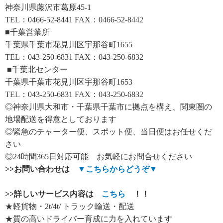
神奈川県藤沢市葛原45-1
TEL：0466-52-8441 FAX：0466-52-8442
■千葉営業所
千葉県千葉市花見川区宇那谷町1655
TEL：043-250-6831 FAX：043-250-6832
■千葉北センター
千葉県千葉市花見川区宇那谷町1653
TEL：043-250-6831 FAX：043-250-6832
◎神奈川県大和市・千葉県千葉市に拠点を構え、関東圏の
地場配送を得意としております
◎緊急のチャーター便、スポット便、当日便はお任せくだ
さい
◎24時間365日対応可能 お気軽にお問合せください
>>
お問い合わせは
▼
こちらからどうぞ
▼
>>
詳しいサービス内容は
こちら
！！
★軽貨物・2t/4t/ トラック輸送・配送
★質の高いドライバー育成に力を入れています