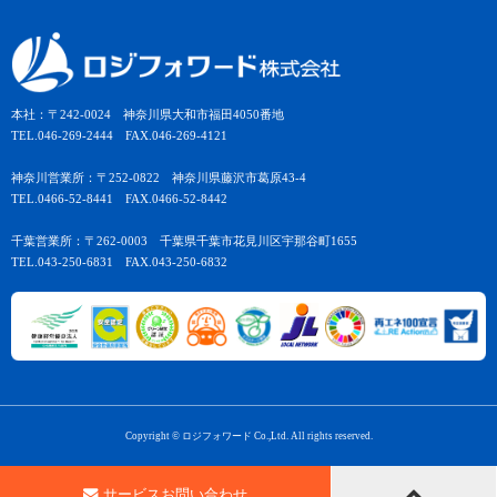
本社：〒242-0024 神奈川県大和市福田4050番地
TEL.046-269-2444 FAX.046-269-4121
神奈川営業所：〒252-0822 神奈川県藤沢市葛原43-4
TEL.0466-52-8441 FAX.0466-52-8442
千葉営業所：〒262-0003 千葉県千葉市花見川区宇那谷町1655
TEL.043-250-6831 FAX.043-250-6832
Copyright © ロジフォワード Co.,Ltd. All rights reserved.
サービスお問い合わせ