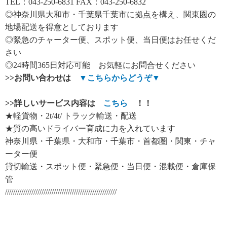
TEL：043-250-6831 FAX：043-250-6832
◎神奈川県大和市・千葉県千葉市に拠点を構え、関東圏の
地場配送を得意としております
◎緊急のチャーター便、スポット便、当日便はお任せくだ
さい
◎24時間365日対応可能 お気軽にお問合せください
>>
お問い合わせは
▼
こちらからどうぞ
▼
>>
詳しいサービス内容は
こちら
！！
★軽貨物・2t/4t/ トラック輸送・配送
★質の高いドライバー育成に力を入れています
神奈川県・千葉県・大和市・千葉市・首都圏・関東・チャ
ーター便
貸切輸送・スポット便・緊急便・当日便・混載便・倉庫保
管
///////////////////////////////////////////////////////