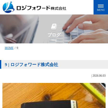
ブログ
blog
HOME
/
9
9 | ロジフォワード株式会社
|
2026.06.03