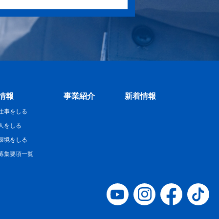
情報
事業紹介
新着情報
仕事をしる
人をしる
環境をしる
募集要項一覧