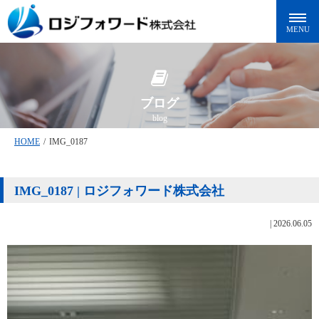
ブログ
blog
HOME
/
IMG_0187
IMG_0187 | ロジフォワード株式会社
|
2026.06.05