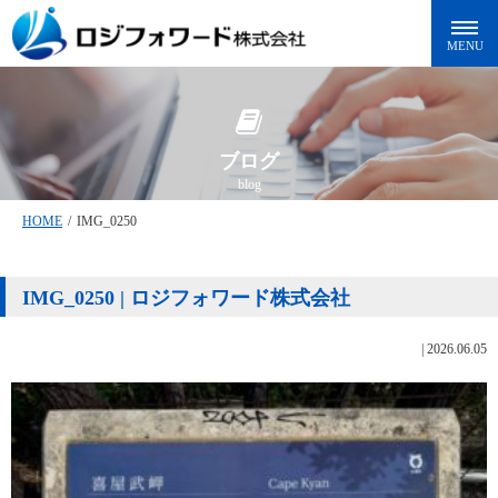
ブログ
blog
HOME
/
IMG_0250
IMG_0250 | ロジフォワード株式会社
|
2026.06.05