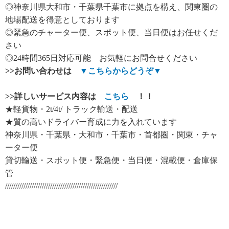
◎神奈川県大和市・千葉県千葉市に拠点を構え、関東圏の
地場配送を得意としております
◎緊急のチャーター便、スポット便、当日便はお任せくだ
さい
◎24時間365日対応可能 お気軽にお問合せください
>>
お問い合わせは
▼
こちらからどうぞ
▼
>>
詳しいサービス内容は
こちら
！！
★軽貨物・2t/4t/ トラック輸送・配送
★質の高いドライバー育成に力を入れています
神奈川県・千葉県・大和市・千葉市・首都圏・関東・チャ
ーター便
貸切輸送・スポット便・緊急便・当日便・混載便・倉庫保
管
///////////////////////////////////////////////////////