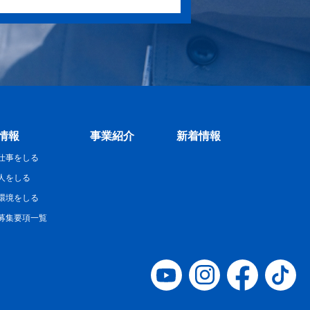
情報
事業紹介
新着情報
仕事をしる
人をしる
環境をしる
募集要項一覧