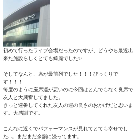
初めて行ったライブ会場だったのですが、どうやら最近出
来た施設らしくとても綺麗でした✨
そしてなんと、席が最前列でした！！！びっくりで
す！！！
毎度のように座席運が悪いのに今回はとんでもなく良席で
友人と大興奮してました。
きっと連番してくれた友人の運の良さのおかげだと思いま
す。大感謝です。
こんなに近くでパフォーマンスが見れてとても幸せでし
た...。まだまだ余韻に浸ってます。