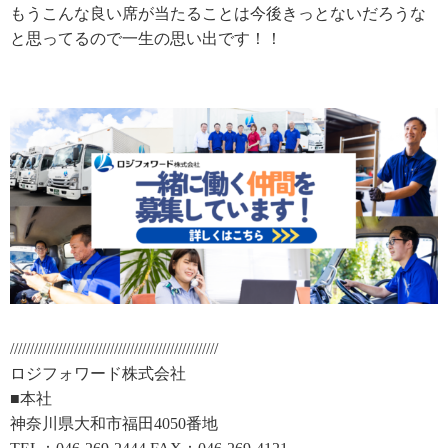
もうこんな良い席が当たることは今後きっとないだろうな
と思ってるので一生の思い出です！！
////////////////////////////////////////////////////
ロジフォワード株式会社
■本社
神奈川県大和市福田4050番地