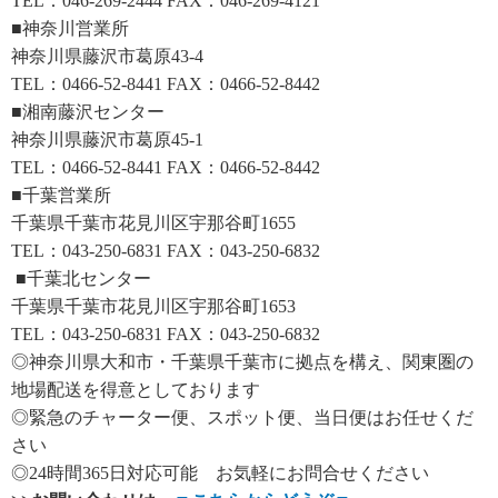
TEL：046-269-2444 FAX：046-269-4121
■神奈川営業所
神奈川県藤沢市葛原43-4
TEL：0466-52-8441 FAX：0466-52-8442
■湘南藤沢センター
神奈川県藤沢市葛原45-1
TEL：0466-52-8441 FAX：0466-52-8442
■千葉営業所
千葉県千葉市花見川区宇那谷町1655
TEL：043-250-6831 FAX：043-250-6832
■千葉北センター
千葉県千葉市花見川区宇那谷町1653
TEL：043-250-6831 FAX：043-250-6832
◎神奈川県大和市・千葉県千葉市に拠点を構え、関東圏の
地場配送を得意としております
◎緊急のチャーター便、スポット便、当日便はお任せくだ
さい
◎24時間365日対応可能 お気軽にお問合せください