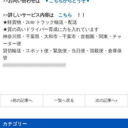
>>
お問い合わせは
▼
こちらからどうぞ
▼
>>
詳しいサービス内容は
こちら
！！
★軽貨物・2t/4t/ トラック輸送・配送
★質の高いドライバー育成に力を入れています
神奈川県・千葉県・大和市・千葉市・首都圏・関東・チャ
ーター便
貸切輸送・スポット便・緊急便・当日便・混載便・倉庫保
管
///////////////////////////////////////////////////////
«前の記事へ
一覧へ戻る
次の記事へ»
カテゴリー