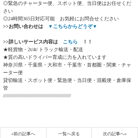
◎緊急のチャーター便、スポット便、当日便はお任せくだ
さい
◎24時間365日対応可能 お気軽にお問合せください
>>
お問い合わせは
▼
こちらからどうぞ
▼
>>
詳しいサービス内容は
こちら
！！
★軽貨物・2t/4t/ トラック輸送・配送
★質の高いドライバー育成に力を入れています
神奈川県・千葉県・大和市・千葉市・首都圏・関東・チャ
ーター便
貸切輸送・スポット便・緊急便・当日便・混載便・倉庫保
管
///////////////////////////////////////////////////////
«前の記事へ
一覧へ戻る
次の記事へ»