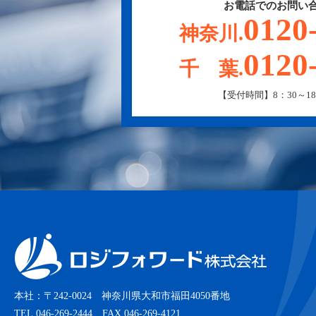
お電話でのお問い
0120
神奈川.
0120
千 葉.
【受付時間】8：30～18
本社：〒242-0024 神奈川県大和市福田4050番地
TEL.046-269-2444 FAX.046-269-4121