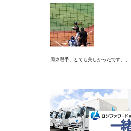
周東選手、とても美しかったです、、