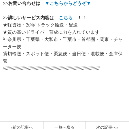
>>
お問い合わせは
▼
こちらからどうぞ
▼
>>
詳しいサービス内容は
こちら
！！
★軽貨物・2t/4t/ トラック輸送・配送
★質の高いドライバー育成に力を入れています
神奈川県・千葉県・大和市・千葉市・首都圏・関東・チャ
ーター便
貸切輸送・スポット便・緊急便・当日便・混載便・倉庫保
管
////////////////////////////////////////////////////////////////////////////////////
«前の記事へ
一覧へ戻る
次の記事へ»