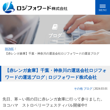
ブログ
blog
HOME
/
【赤レンガ倉庫】千葉・神奈川の運送会社ロジフォワードの運送ブログ
【赤レンガ倉庫】千葉・神奈川の運送会社ロジフォ
ワードの運送ブログ | ロジフォワード株式会社
その他
ブログ
|
2024.03.01
先日、寒～い雨の日に赤レンガ倉庫に行って参りました。
ヨコハマ ストロベリーフェスティバル開催中‼