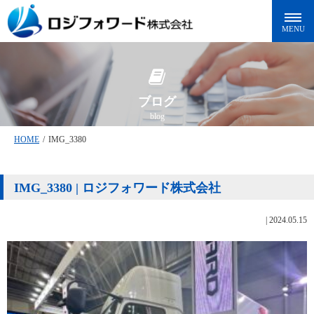
ブログ
blog
HOME
/
IMG_3380
IMG_3380 | ロジフォワード株式会社
|
2024.05.15