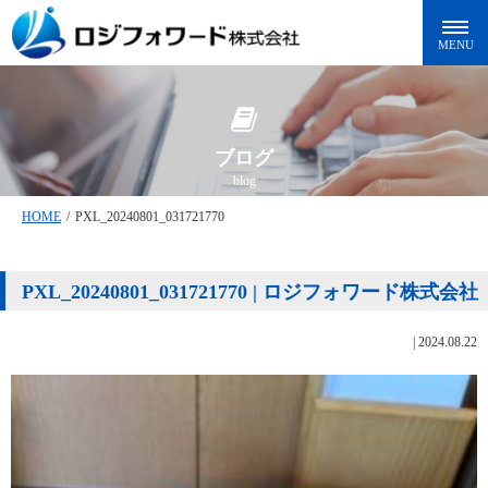
ブログ
blog
HOME
/
PXL_20240801_031721770
PXL_20240801_031721770 | ロジフォワード株式会社
|
2024.08.22