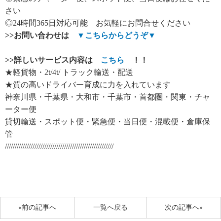
さい
◎24時間365日対応可能 お気軽にお問合せください
>>
お問い合わせは
▼
こちらからどうぞ
▼
>>
詳しいサービス内容は
こちら
！！
★軽貨物・2t/4t/ トラック輸送・配送
★質の高いドライバー育成に力を入れています
神奈川県・千葉県・大和市・千葉市・首都圏・関東・チャ
ーター便
貸切輸送・スポット便・緊急便・当日便・混載便・倉庫保
管
///////////////////////////////////////////////////////
«前の記事へ
一覧へ戻る
次の記事へ»