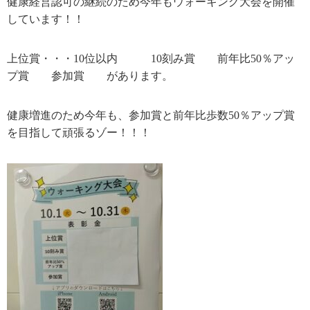
健康経営認可の継続のため今年もウォーキング大会を開催
しています！！
上位賞・・・10位以内 10刻み賞 前年比50％アッ
プ賞 参加賞 があります。
健康増進のため今年も、参加賞と前年比歩数50％アップ賞
を目指して頑張るゾー！！！