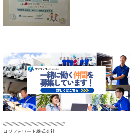
////////////////////////////////////////////////////
ロジフォワード株式会社