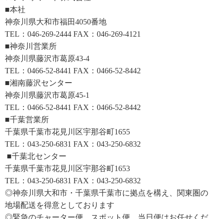
■本社
神奈川県大和市福田4050番地
TEL：046-269-2444 FAX：046-269-4121
■神奈川営業所
神奈川県藤沢市葛原43-4
TEL：0466-52-8441 FAX：0466-52-8442
■湘南藤沢センター
神奈川県藤沢市葛原45-1
TEL：0466-52-8441 FAX：0466-52-8442
■千葉営業所
千葉県千葉市花見川区宇那谷町1655
TEL：043-250-6831 FAX：043-250-6832
■千葉北センター
千葉県千葉市花見川区宇那谷町1653
TEL：043-250-6831 FAX：043-250-6832
◎神奈川県大和市・千葉県千葉市に拠点を構え、関東圏の
地場配送を得意としております
◎緊急のチャーター便、スポット便、当日便はお任せくだ