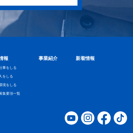
情報
事業紹介
新着情報
仕事をしる
人をしる
環境をしる
募集要項一覧