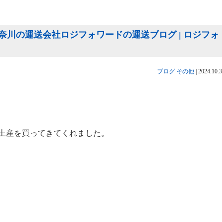
川の運送会社ロジフォワードの運送ブログ | ロジフォ
ブログ
その他
|
2024.10.
土産を買ってきてくれました。