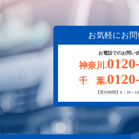
お気軽にお問
お電話でのお問い
0120
神奈川.
0120
千 葉.
【受付時間】8：30～18