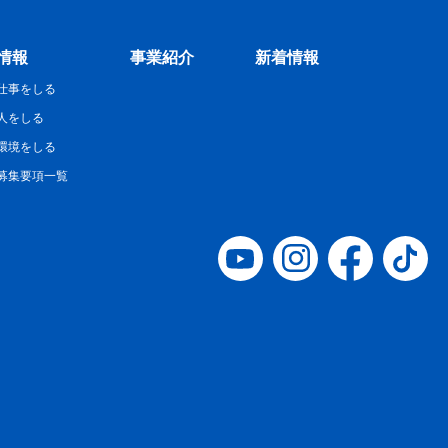
情報
事業紹介
新着情報
仕事をしる
人をしる
環境をしる
募集要項一覧