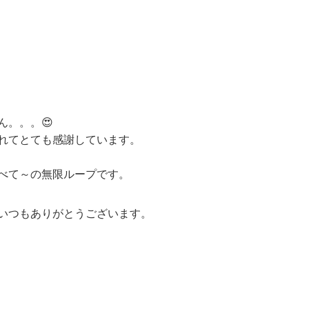
ん。。。😍
れてとても感謝しています。
べて～の無限ループです。
いつもありがとうございます。