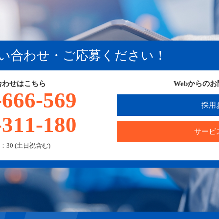
い合わせ・ご応募ください！
合わせはこちら
Webからの
-666-569
採用
-311-180
サービ
：30 (土日祝含む)