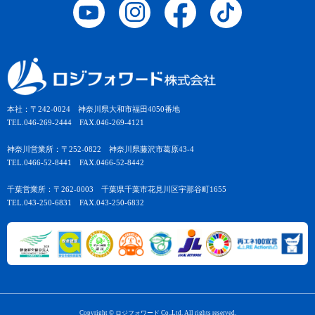
本社：〒242-0024 神奈川県大和市福田4050番地
TEL.046-269-2444 FAX.046-269-4121
神奈川営業所：〒252-0822 神奈川県藤沢市葛原43-4
TEL.0466-52-8441 FAX.0466-52-8442
千葉営業所：〒262-0003 千葉県千葉市花見川区宇那谷町1655
TEL.043-250-6831 FAX.043-250-6832
Copyright © ロジフォワード Co.,Ltd. All rights reserved.