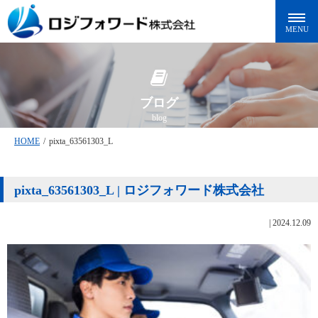
ブログ
blog
HOME
/
pixta_63561303_L
pixta_63561303_L | ロジフォワード株式会社
|
2024.12.09