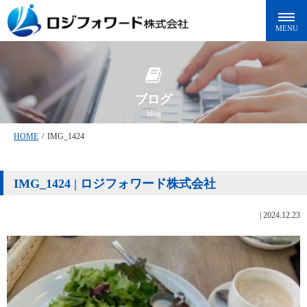
ブログ
blog
HOME
/
IMG_1424
IMG_1424 | ロジフォワード株式会社
|
2024.12.23