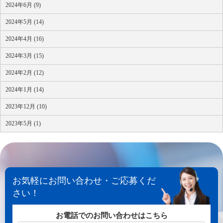
2024年6月 (9)
2024年5月 (14)
2024年4月 (16)
2024年3月 (15)
2024年2月 (12)
2024年1月 (14)
2023年12月 (10)
2023年5月 (1)
お気軽にお問い合わせ・ご応募くだ
さい！
お電話でのお問い合わせはこちら