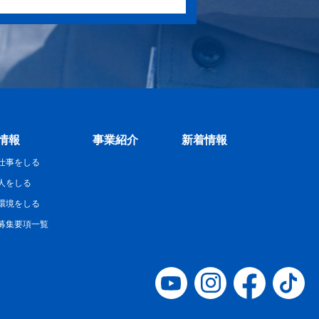
情報
事業紹介
新着情報
仕事をしる
人をしる
環境をしる
募集要項一覧