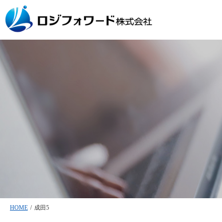
HOME
/
成田5