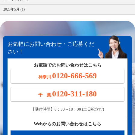
2023年5月 (1)
お気軽にお問い合わせ・ご応募くだ
さい！
お電話でのお問い合わせはこちら
0120-666-569
神奈川.
0120-311-180
千 葉.
【受付時間】8：30～18：30 (土日祝含む)
Webからのお問い合わせはこちら