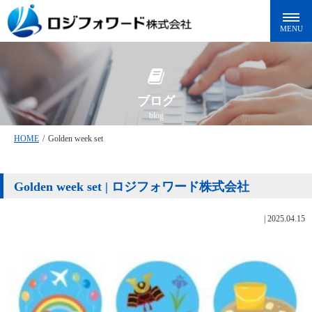
ブログ
blog
HOME
/
Golden week set
Golden week set | ロジフォワード株式会社
|
2025.04.15