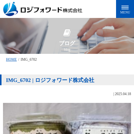
ブログ
blog
HOME
/
IMG_6702
IMG_6702 | ロジフォワード株式会社
|
2025.04.18