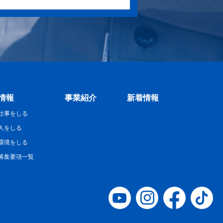
情報
事業紹介
新着情報
仕事をしる
人をしる
環境をしる
募集要項一覧