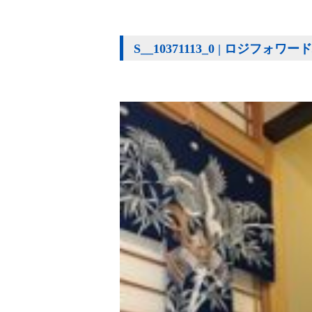
S__10371113_0 | ロジフォワ