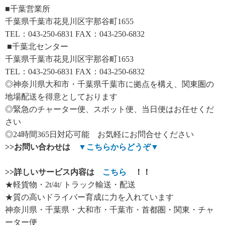
■千葉営業所
千葉県千葉市花見川区宇那谷町1655
TEL：043-250-6831 FAX：043-250-6832
■千葉北センター
千葉県千葉市花見川区宇那谷町1653
TEL：043-250-6831 FAX：043-250-6832
◎神奈川県大和市・千葉県千葉市に拠点を構え、関東圏の
地場配送を得意としております
◎緊急のチャーター便、スポット便、当日便はお任せくだ
さい
◎24時間365日対応可能 お気軽にお問合せください
>>
お問い合わせは
▼
こちらからどうぞ
▼
>>
詳しいサービス内容は
こちら
！！
★軽貨物・2t/4t/ トラック輸送・配送
★質の高いドライバー育成に力を入れています
神奈川県・千葉県・大和市・千葉市・首都圏・関東・チャ
ーター便