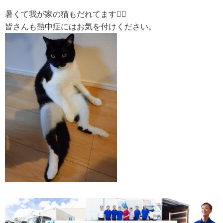
暑くて我が家の猫もだれてます😵‍💫
皆さんも熱中症にはお気を付けください。