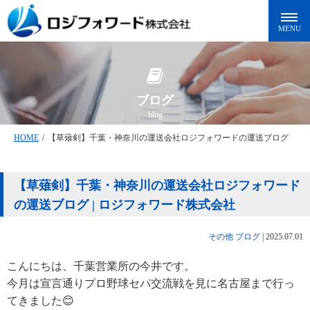
ブログ
blog
HOME
/
【草薙剣】千葉・神奈川の運送会社ロジフォワードの運送ブログ
【草薙剣】千葉・神奈川の運送会社ロジフォワード
の運送ブログ | ロジフォワード株式会社
その他
ブログ
|
2025.07.01
こんにちは、千葉営業所の今井です。
今月は宣言通りプロ野球セパ交流戦を見に名古屋まで行っ
てきました😊