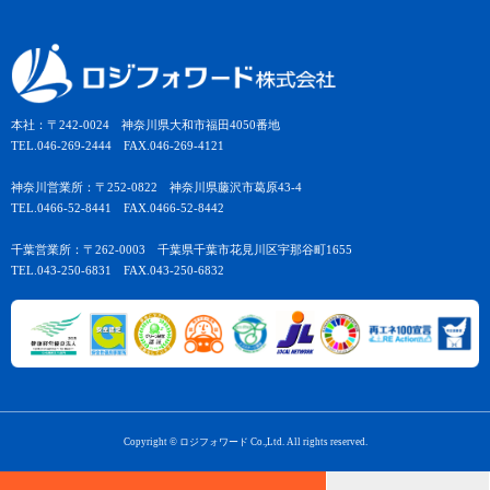
本社：〒242-0024 神奈川県大和市福田4050番地
TEL.046-269-2444 FAX.046-269-4121
神奈川営業所：〒252-0822 神奈川県藤沢市葛原43-4
TEL.0466-52-8441 FAX.0466-52-8442
千葉営業所：〒262-0003 千葉県千葉市花見川区宇那谷町1655
TEL.043-250-6831 FAX.043-250-6832
Copyright © ロジフォワード Co.,Ltd. All rights reserved.