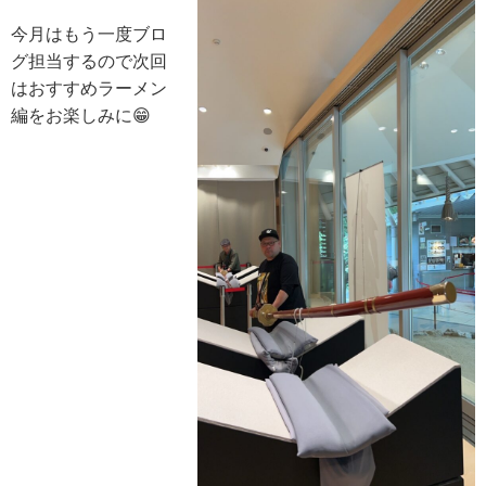
今月はもう一度ブロ
グ担当するので次回
はおすすめラーメン
編をお楽しみに😁