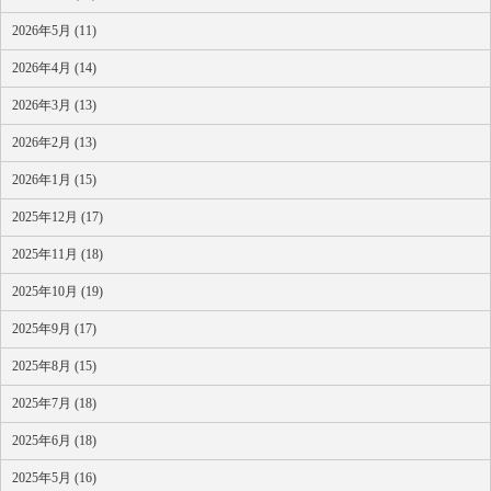
2026年5月 (11)
2026年4月 (14)
2026年3月 (13)
2026年2月 (13)
2026年1月 (15)
2025年12月 (17)
2025年11月 (18)
2025年10月 (19)
2025年9月 (17)
2025年8月 (15)
2025年7月 (18)
2025年6月 (18)
2025年5月 (16)