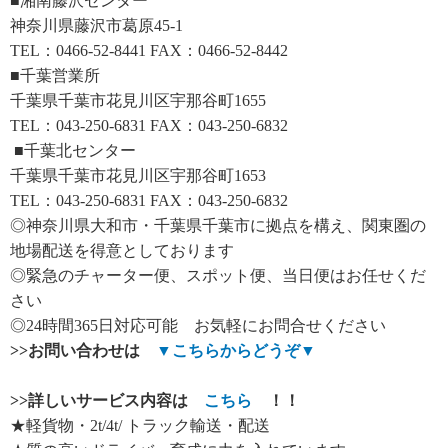
■湘南藤沢センター
神奈川県藤沢市葛原45-1
TEL：0466-52-8441 FAX：0466-52-8442
■千葉営業所
千葉県千葉市花見川区宇那谷町1655
TEL：043-250-6831 FAX：043-250-6832
■千葉北センター
千葉県千葉市花見川区宇那谷町1653
TEL：043-250-6831 FAX：043-250-6832
◎神奈川県大和市・千葉県千葉市に拠点を構え、関東圏の
地場配送を得意としております
◎緊急のチャーター便、スポット便、当日便はお任せくだ
さい
◎24時間365日対応可能 お気軽にお問合せください
>>
お問い合わせは
▼
こちらからどうぞ
▼
>>
詳しいサービス内容は
こちら
！！
★軽貨物・2t/4t/ トラック輸送・配送