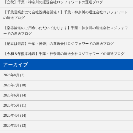
【立秋】千葉・神奈川の運送会社ロジフォワードの運送ブログ
【千葉営業所にて会社説明会開催！】千葉・神奈川の運送会社ロジフォワード
の運送ブログ
【楽器輸送のご用命いただいております】千葉・神奈川の運送会社ロジフォワ
ードの運送ブログ
【納豆は最高】千葉・神奈川の運送会社ロジフォワードの運送ブログ
【令和８年熊本地震】千葉・神奈川の運送会社ロジフォワードの運送ブログ
アーカイブ
2026年8月 (3)
2026年7月 (18)
2026年6月 (14)
2026年5月 (11)
2026年4月 (14)
2026年3月 (13)