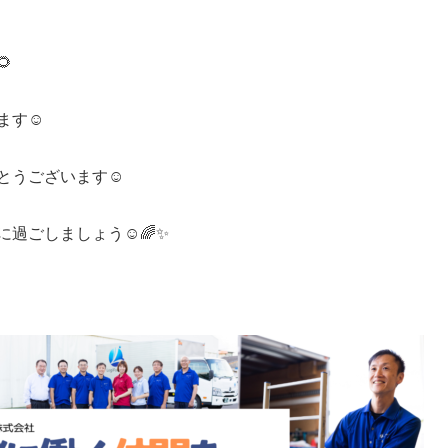

す☺️
とうございます☺️
過ごしましょう☺️🌈✨