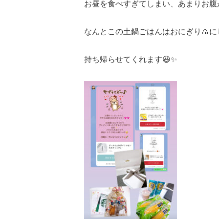
お昼を食べすぎてしまい、あまりお腹
なんとこの土鍋ごはんはおにぎり🍙に
持ち帰らせてくれます😆✨