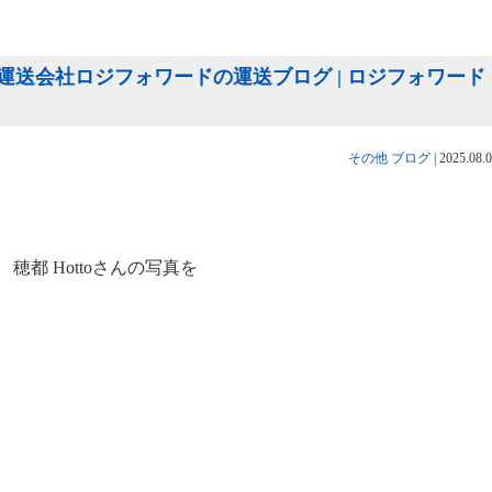
送会社ロジフォワードの運送ブログ | ロジフォワード
その他
ブログ
|
2025.08.
都 Hottoさんの写真を