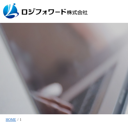
HOME
/
1