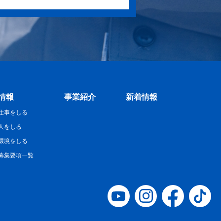
情報
事業紹介
新着情報
仕事をしる
人をしる
環境をしる
募集要項一覧