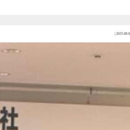
|
2025.08.