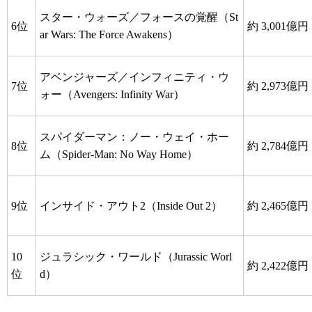
スター・ウォーズ／フォースの覚醒（St
6位
約 3,001億円
ar Wars: The Force Awakens）
アベンジャーズ／インフィニティ・ウ
7位
約 2,973億円
ォー（Avengers: Infinity War）
スパイダーマン：ノー・ウェイ・ホー
8位
約 2,784億円
ム（Spider-Man: No Way Home）
9位
インサイド・アウト2（Inside Out 2）
約 2,465億円
10
ジュラシック・ワールド（Jurassic Worl
約 2,422億円
位
d）