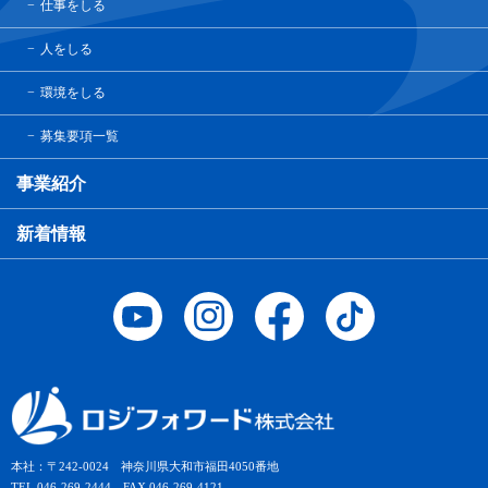
仕事をしる
人をしる
環境をしる
募集要項一覧
事業紹介
新着情報
本社：〒242-0024 神奈川県大和市福田4050番地
TEL.046-269-2444 FAX.046-269-4121