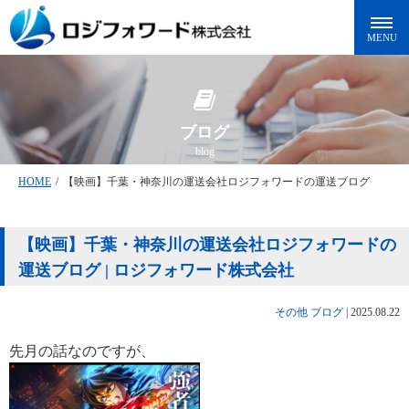
ブログ
blog
HOME
/
【映画】千葉・神奈川の運送会社ロジフォワードの運送ブログ
【映画】千葉・神奈川の運送会社ロジフォワードの
運送ブログ | ロジフォワード株式会社
その他
ブログ
|
2025.08.22
先月の話なのですが、