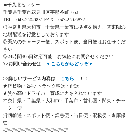
■千葉北センター
千葉県千葉市花見川区宇那谷町1653
TEL：043-250-6831 FAX：043-250-6832
◎神奈川県大和市・千葉県千葉市に拠点を構え、関東圏の
地場配送を得意としております
◎緊急のチャーター便、スポット便、当日便はお任せくだ
さい
◎24時間365日対応可能 お気軽にお問合せください
>>
お問い合わせは
▼
こちらからどうぞ
▼
>>
詳しいサービス内容は
こちら
！！
★軽貨物・2t/4t/ トラック輸送・配送
★質の高いドライバー育成に力を入れています
神奈川県・千葉県・大和市・千葉市・首都圏・関東・チャ
ーター便
貸切輸送・スポット便・緊急便・当日便・混載便・倉庫保
管
///////////////////////////////////////////////////////