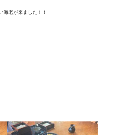
い海老が来ました！！