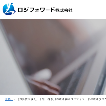
HOME
/
【お蕎麦屋さん】千葉・神奈川の運送会社ロジフォワードの運送ブロ