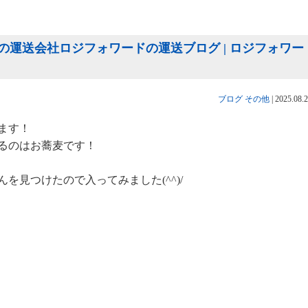
運送会社ロジフォワードの運送ブログ | ロジフォワー
ブログ
その他
|
2025.08.
ます！
るのはお蕎麦です！
を見つけたので入ってみました(^^)/