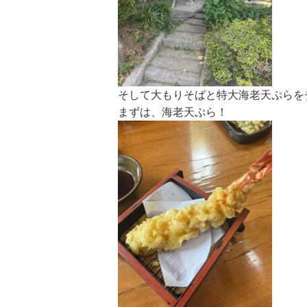
そして大もりそばと特大海老天ぷらをチョイス
まずは、海老天ぷら！