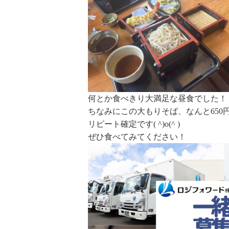
何とか食べきり大満足な昼食でした！
ちなみにこの大もりそば、なんと650円でし
リピート確定です( ^)o(^ )
ぜひ食べてみてください！