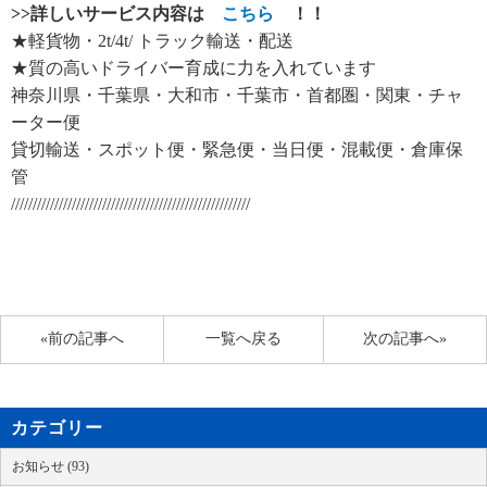
>>
詳しいサービス内容は
こちら
！！
★軽貨物・2t/4t/ トラック輸送・配送
★質の高いドライバー育成に力を入れています
神奈川県・千葉県・大和市・千葉市・首都圏・関東・チャ
ーター便
貸切輸送・スポット便・緊急便・当日便・混載便・倉庫保
管
///////////////////////////////////////////////////////
«前の記事へ
一覧へ戻る
次の記事へ»
カテゴリー
お知らせ (93)