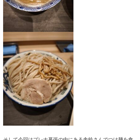
そして今回はプレナ幕張の中にある舎鈴さんでつけ麺を食