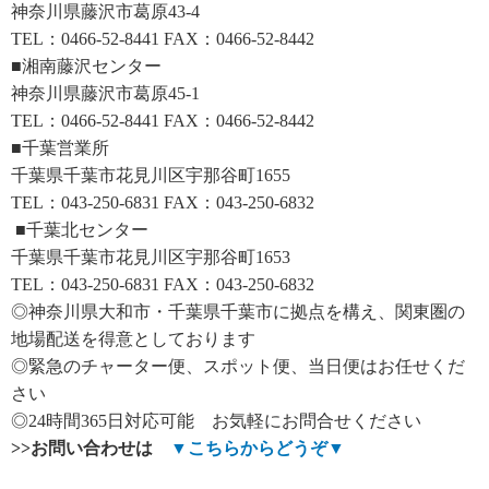
神奈川県藤沢市葛原43-4
TEL：0466-52-8441 FAX：0466-52-8442
■湘南藤沢センター
神奈川県藤沢市葛原45-1
TEL：0466-52-8441 FAX：0466-52-8442
■千葉営業所
千葉県千葉市花見川区宇那谷町1655
TEL：043-250-6831 FAX：043-250-6832
■千葉北センター
千葉県千葉市花見川区宇那谷町1653
TEL：043-250-6831 FAX：043-250-6832
◎神奈川県大和市・千葉県千葉市に拠点を構え、関東圏の
地場配送を得意としております
◎緊急のチャーター便、スポット便、当日便はお任せくだ
さい
◎24時間365日対応可能 お気軽にお問合せください
>>
お問い合わせは
▼
こちらからどうぞ
▼