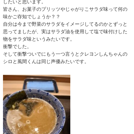
したいと思います。
皆さん、お菓子のプリッツやじゃがりこサラダ味って何の
味かご存知でしょうか？？
自分は今まで野菜のサラダをイメージしてるのかとずっと
思ってましたが、実はサラダ油を使用して塩で味付けした
物をサラダ味というみたいです。
衝撃でした。
そして衝撃ついでにもう一つ言うとクレヨンしんちゃんの
シロと風間くんは同じ声優みたいです。