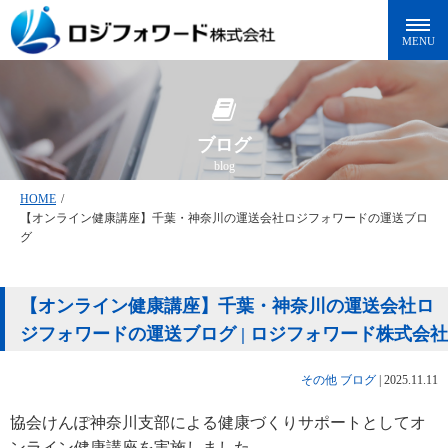
ブログ
blog
HOME
/
【オンライン健康講座】千葉・神奈川の運送会社ロジフォワードの運送ブロ
グ
【オンライン健康講座】千葉・神奈川の運送会社ロ
ジフォワードの運送ブログ | ロジフォワード株式会社
その他
ブログ
|
2025.11.11
協会けんぽ神奈川支部による健康づくりサポートとしてオ
ンライン健康講座を実施しました。