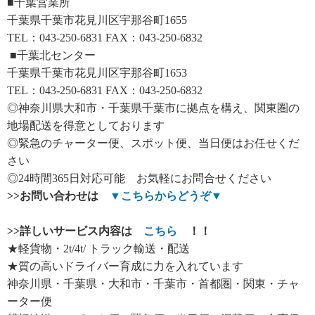
■千葉営業所
千葉県千葉市花見川区宇那谷町1655
TEL：043-250-6831 FAX：043-250-6832
■千葉北センター
千葉県千葉市花見川区宇那谷町1653
TEL：043-250-6831 FAX：043-250-6832
◎神奈川県大和市・千葉県千葉市に拠点を構え、関東圏の
地場配送を得意としております
◎緊急のチャーター便、スポット便、当日便はお任せくだ
さい
◎24時間365日対応可能 お気軽にお問合せください
>>
お問い合わせは
▼
こちらからどうぞ
▼
>>
詳しいサービス内容は
こちら
！！
★軽貨物・2t/4t/ トラック輸送・配送
★質の高いドライバー育成に力を入れています
神奈川県・千葉県・大和市・千葉市・首都圏・関東・チャ
ーター便