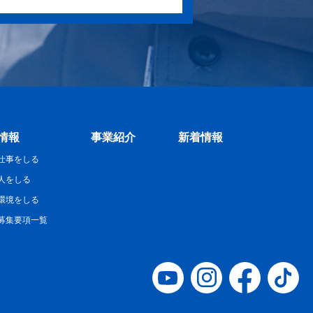
情報
事業紹介
新着情報
仕事をしる
人をしる
環境をしる
募集要項一覧