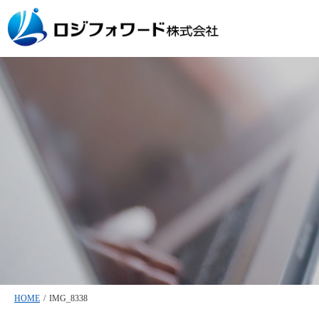
HOME
/
IMG_8338