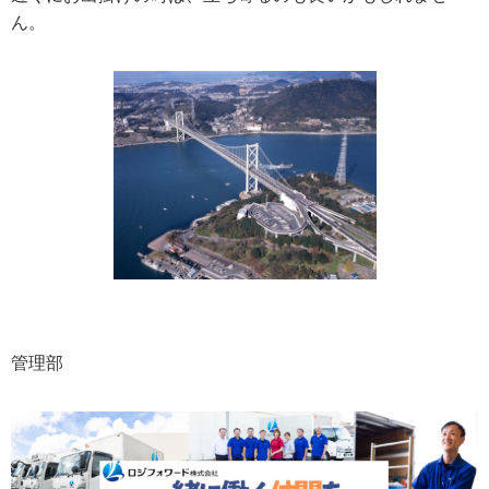
ん。
管理部